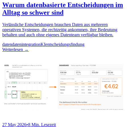
Warum datenbasierte Entscheidungen im
Alltag so schwer sind
Verlässliche Entscheidungen brauchen Daten aus mehreren
operativen Systemen, die rechtzeitig ankommen, ihre Bedeutung
behalten und auch ohne eigenes Datenteam verfügbar bleiben.
daten
datenintegration
KI
entscheidungsfindung
Weiterlesen
→
27 May 2026
•
8 Min. Lesezeit