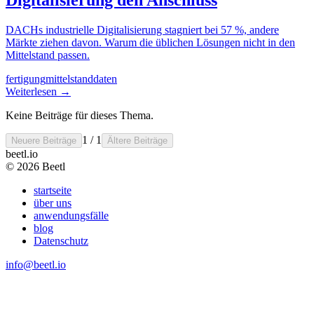
DACHs industrielle Digitalisierung stagniert bei 57 %, andere
Märkte ziehen davon. Warum die üblichen Lösungen nicht in den
Mittelstand passen.
fertigung
mittelstand
daten
Weiterlesen
→
Keine Beiträge für dieses Thema.
1 / 1
Neuere Beiträge
Ältere Beiträge
beetl
.io
© 2026 Beetl
startseite
über uns
anwendungsfälle
blog
Datenschutz
info@beetl.io