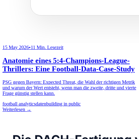
15 May 2026
•
11 Min. Lesezeit
Anatomie eines 5:4-Champions-League-
Thrillers: Eine Football-Data-Case-Study
PSG gegen Bayern: Expected Threat, die Wahl der richtigen Metrik
und warum der Wert entsteht, wenn man die zweite, dritte und vierte
Frage günstig stellen kann.
football analytics
daten
building in public
Weiterlesen
→