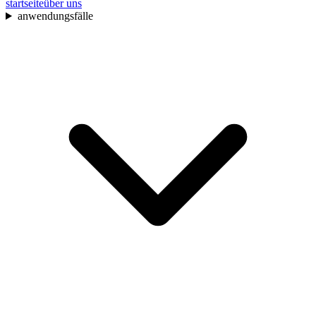
startseite
über uns
anwendungsfälle