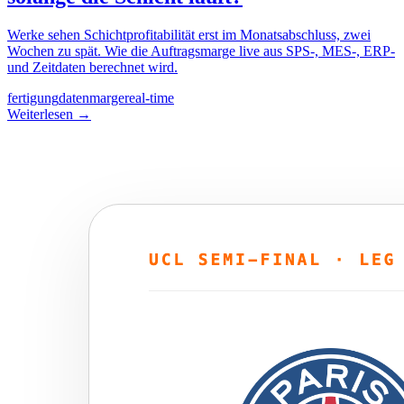
Werke sehen Schichtprofitabilität erst im Monatsabschluss, zwei
Wochen zu spät. Wie die Auftragsmarge live aus SPS-, MES-, ERP-
und Zeitdaten berechnet wird.
fertigung
daten
marge
real-time
Weiterlesen
→