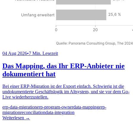
04 Aug 2026
•
7 Min. Lesezeit
Das Mapping, das Ihr ERP-Anbieter nie
dokumentiert hat
Bei einer ERP-Migration ist der Export einfach. Schwierig ist die
undokumentierte Geschäftslogik im Altsystem, und sie vor dem Go-
Live wiederherzustellen.
erp-data-migration
erp-program-owner
data-mapping
erp-
migration
reconciliation
data-integration
Weiterlesen
→