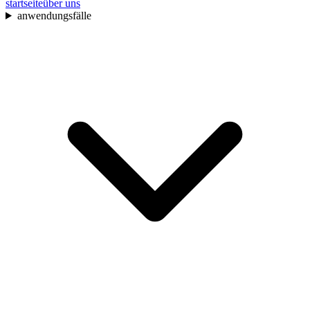
startseite
über uns
anwendungsfälle