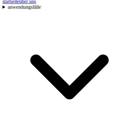
startseite
über uns
anwendungsfälle