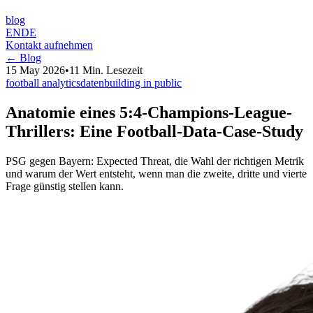
blog
EN
DE
Kontakt aufnehmen
← Blog
15 May 2026
•
11 Min. Lesezeit
football analytics
daten
building in public
Anatomie eines 5:4-Champions-League-
Thrillers: Eine Football-Data-Case-Study
PSG gegen Bayern: Expected Threat, die Wahl der richtigen Metrik
und warum der Wert entsteht, wenn man die zweite, dritte und vierte
Frage günstig stellen kann.