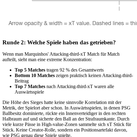
Runde 2: Welche Spiele haben das getrieben?
Wenn man Marquinhos' Attacking-third-xT Match für Match
aufteilt, sieht man eine extreme Konzentration:
Top 5 Matches
tragen 92 % des Gesamtwerts
Bottom 10 Matches
zeigen praktisch keinen Attacking-third-
Beitrag
Top 7 Matches
nach Attacking-third-xT waren alle
Auswärtsspiele
Die Höhe des Sieges hatte keine sinnvolle Korrelation mit der
Metrik, der Spielort aber schon. In Auswärtsspielen, in denen PSG
Ballbesitz dominierte, rückte ein Innenverteidiger in den rechten
Halbraum auf und sicherte den Ball an der Strafraumkante. Durch
viele kurze Pässe in High-value-Zonen sammelte sich xT Stück für
Stück. Keine Creator-Rolle, sondern ein Positionsartefakt davon,
wie PSG genau diese Spiele spielte.