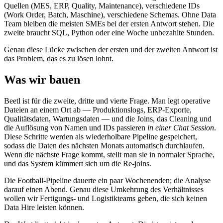
Quellen (MES, ERP, Quality, Maintenance), verschiedene IDs
(Work Order, Batch, Maschine), verschiedene Schemas. Ohne Data
Team bleiben die meisten SMEs bei der ersten Antwort stehen. Die
zweite braucht SQL, Python oder eine Woche unbezahlte Stunden.
Genau diese Lücke zwischen der ersten und der zweiten Antwort ist
das Problem, das es zu lösen lohnt.
Was wir bauen
Beetl ist für die zweite, dritte und vierte Frage. Man legt operative
Dateien an einem Ort ab — Produktionslogs, ERP-Exporte,
Qualitätsdaten, Wartungsdaten — und die Joins, das Cleaning und
die Auflösung von Namen und IDs passieren
in einer Chat Session
.
Diese Schritte werden als wiederholbare Pipeline gespeichert,
sodass die Daten des nächsten Monats automatisch durchlaufen.
Wenn die nächste Frage kommt, stellt man sie in normaler Sprache,
und das System kümmert sich um die Re-joins.
Die Football-Pipeline dauerte ein paar Wochenenden; die Analyse
darauf einen Abend. Genau diese Umkehrung des Verhältnisses
wollen wir Fertigungs- und Logistikteams geben, die sich keinen
Data Hire leisten können.