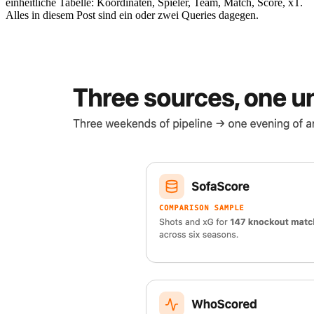
einheitliche Tabelle: Koordinaten, Spieler, Team, Match, Score, xT.
Alles in diesem Post sind ein oder zwei Queries dagegen.