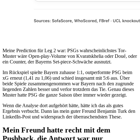
Meine Prediction für Leg 2 war: PSGs wahrscheinlichstes Tor-
Muster wäre Open-play-Volume von Kvaratskhelia oder Doué, oder
ein Counter, der Bayerns Set-piece-Schwäche ausnutzt.
Im Rückspiel spielte Bayern zuhause 1:1, outperformte PSG beim
xG erneut (1,41 zu 1,06) und schied insgesamt mit 5:6 aus. Über
beide Spiele zusammengenommen war Bayern nach den zugrunde
liegenden Zahlen besser und verlor trotzdem das Tie. Genau dieses
Muster hatte PSG die ganze Saison über immer wieder gezeigt.
Wenn die Analyse dort aufgehört hätte, hätte ich das als gutes
Ergebnis verbucht. Dann las mein guter Freund Benjamin Turk den
LinkedIn-Post und widersprach der überraschendsten These.
Mein Freund hatte recht mit dem
Pushback, die Antwort war nur