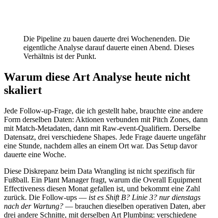
Die Pipeline zu bauen dauerte drei Wochenenden. Die
eigentliche Analyse darauf dauerte einen Abend. Dieses
Verhältnis ist der Punkt.
Warum diese Art Analyse heute nicht
skaliert
Jede Follow-up-Frage, die ich gestellt habe, brauchte eine andere
Form derselben Daten: Aktionen verbunden mit Pitch Zones, dann
mit Match-Metadaten, dann mit Raw-event-Qualifiern. Derselbe
Datensatz, drei verschiedene Shapes. Jede Frage dauerte ungefähr
eine Stunde, nachdem alles an einem Ort war. Das Setup davor
dauerte eine Woche.
Diese Diskrepanz beim Data Wrangling ist nicht spezifisch für
Fußball. Ein Plant Manager fragt, warum die Overall Equipment
Effectiveness diesen Monat gefallen ist, und bekommt eine Zahl
zurück. Die Follow-ups —
ist es Shift B? Linie 3? nur dienstags
nach der Wartung?
— brauchen dieselben operativen Daten, aber
drei andere Schnitte, mit derselben Art Plumbing: verschiedene