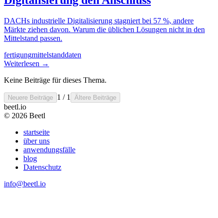
DACHs industrielle Digitalisierung stagniert bei 57 %, andere
Märkte ziehen davon. Warum die üblichen Lösungen nicht in den
Mittelstand passen.
fertigung
mittelstand
daten
Weiterlesen
→
Keine Beiträge für dieses Thema.
1 / 1
Neuere Beiträge
Ältere Beiträge
beetl
.io
© 2026 Beetl
startseite
über uns
anwendungsfälle
blog
Datenschutz
info@beetl.io