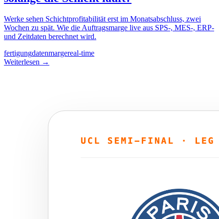
Werke sehen Schichtprofitabilität erst im Monatsabschluss, zwei
Wochen zu spät. Wie die Auftragsmarge live aus SPS-, MES-, ERP-
und Zeitdaten berechnet wird.
fertigung
daten
marge
real-time
Weiterlesen
→