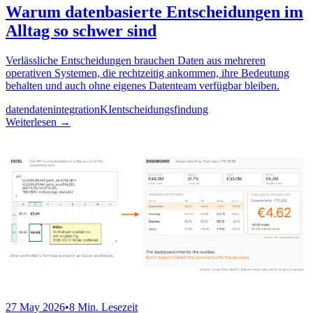
Warum datenbasierte Entscheidungen im
Alltag so schwer sind
Verlässliche Entscheidungen brauchen Daten aus mehreren
operativen Systemen, die rechtzeitig ankommen, ihre Bedeutung
behalten und auch ohne eigenes Datenteam verfügbar bleiben.
daten
datenintegration
KI
entscheidungsfindung
Weiterlesen
→
27 May 2026
•
8 Min. Lesezeit