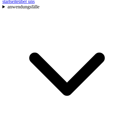
startseite
über uns
anwendungsfälle