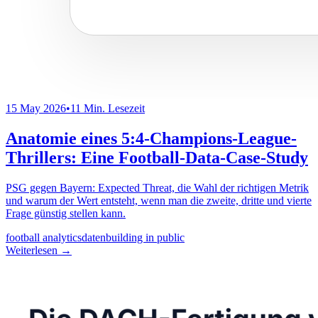
15 May 2026
•
11 Min. Lesezeit
Anatomie eines 5:4-Champions-League-
Thrillers: Eine Football-Data-Case-Study
PSG gegen Bayern: Expected Threat, die Wahl der richtigen Metrik
und warum der Wert entsteht, wenn man die zweite, dritte und vierte
Frage günstig stellen kann.
football analytics
daten
building in public
Weiterlesen
→